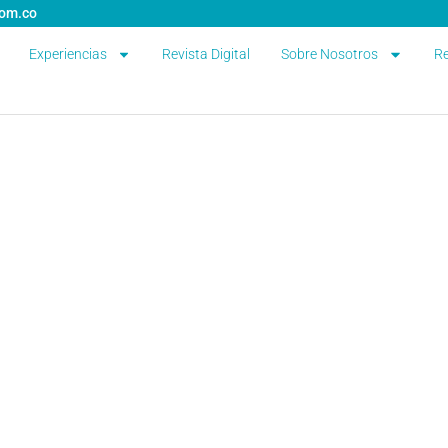
com.co
Experiencias
Revista Digital
Sobre Nosotros
Re
Caribe