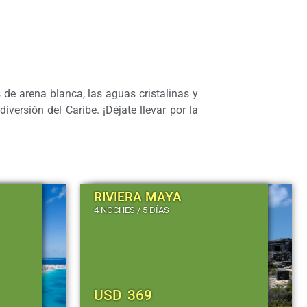
de arena blanca, las aguas cristalinas y
iversión del Caribe. ¡Déjate llevar por la
RIVIERA MAYA
4 NOCHES / 5 DÍAS
USD
369