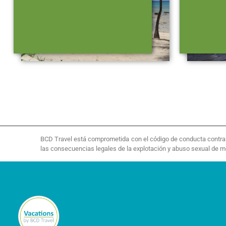
BCD Travel está comprometida con el código de conducta contra la
las consecuencias legales de la explotación y abuso sexual de 