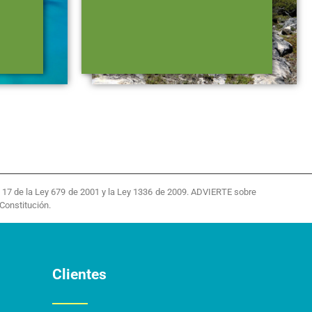
 y 17 de la Ley 679 de 2001 y la Ley 1336 de 2009. ADVIERTE sobre
Constitución.
Clientes