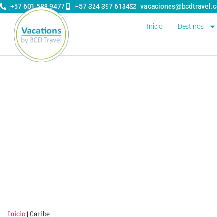
+57 601 589 9477
+57 324 397 6134
vacaciones@bcdtravel.
Inicio
Destinos
Inicio
|
Caribe