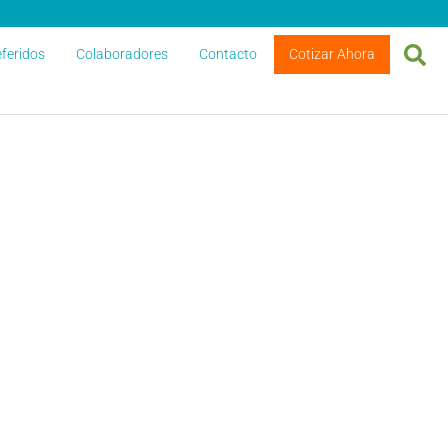
feridos
Colaboradores
Contacto
Cotizar Ahora