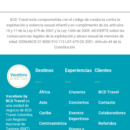
BCD Travel está comprometida con el código de conducta contra la
explotación y violencia sexual infantil y en cumplimiento de los artículos
16 y 17 de la Ley 679 de 2001 y la Ley 1336 de 2009. ADVIERTE sobre las
consecuencias legales de la explotación y abuso sexual de menores de
edad. DENUNCIE 01 8000 910 112 LEY 679 DE 2001. Artículo 44 de la
Constitución.
Destinos
Experiencias
Clientes
África
Cruceros
BCD Travel
Vacations by
BCD Travel
es
Asia
Conciertos
Contacto
una unidad de
negocio de BCD
Caribe
Eventos
Colaboradores
Travel Colombia,
Deportivos
con Registro
Centroamérica
Referidos
Nacional de
Turismo (RNT)
Disney y