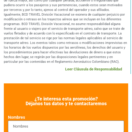
de fuerza mayor; así como por cualquier pérdida, accidente o irregularidad que
pudiera ocurrir a los pasajeros y sus pertenencias, cuando estos sean motivados
por terceros y, por lo tanto, ajenos al control del operador y sus afiliados.
Igualmente, BCD TRAVEL División Vacacional se exonera de cualquier perjuicio por
modificación o retraso en los trayectos aéreos que se incluyan en los diferentes
programas. BCD TRAVEL División Vacacional, no asume responsabilidad alguna
frente al usuario o viajero por el servicio de transporte aéreo, salvo que se trate de
vuelos fletados y de acuerdo con lo especificado en el contrato de transporte. La
prestación de tal servicio se rige por las normas legales aplicables al servicio de
transporte aéreo. Los eventos tales como retrasos o modificaciones imprevistas en
los horarios de los vuelos dispuestos por las aerolíneas, los derechos del usuario y
los procedimientos para hacer efectivas las devoluciones de dinero a que estos
hechos den lugar, se regirán por las disposiciones legales pertinentes y en
particular por las contenidas en el Reglamento Aeronáutico Colombiano (RAC).
Leer Cláusula de Responsabilidad
¿Te interesa esta promoción?
Déjanos tus datos y te contactaremos
Nombres