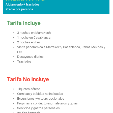
Alojamiento + traslados
Precio por persona
Tarifa Incluye
3 noches en Marrakesh
1 noche en Casablanca
2 noches en Fez
Visita panorámica a Marrakech, Casablanca, Rabat, Meknes y
Fez
Desayunos diarios
Traslados
Tarifa No Incluye
Tiquetes aéreos
Comidas y bebidas no indicadas
Excursiones y/o tours opcionales
Propinas a conductores, maleteros y guías
Servicios y gastos personales
2% fee bancario