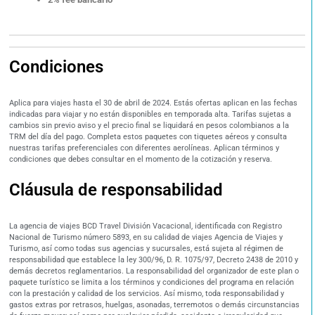
Condiciones
Aplica para viajes hasta el 30 de abril de 2024. Estás ofertas aplican en las fechas
indicadas para viajar y no están disponibles en temporada alta. Tarifas sujetas a
cambios sin previo aviso y el precio final se liquidará en pesos colombianos a la
TRM del día del pago. Completa estos paquetes con tiquetes aéreos y consulta
nuestras tarifas preferenciales con diferentes aerolíneas. Aplican términos y
condiciones que debes consultar en el momento de la cotización y reserva.
Cláusula de responsabilidad
La agencia de viajes BCD Travel División Vacacional, identificada con Registro
Nacional de Turismo número 5893, en su calidad de viajes Agencia de Viajes y
Turismo, así como todas sus agencias y sucursales, está sujeta al régimen de
responsabilidad que establece la ley 300/96, D. R. 1075/97, Decreto 2438 de 2010 y
demás decretos reglamentarios. La responsabilidad del organizador de este plan o
paquete turístico se limita a los términos y condiciones del programa en relación
con la prestación y calidad de los servicios. Así mismo, toda responsabilidad y
gastos extras por retrasos, huelgas, asonadas, terremotos o demás circunstancias