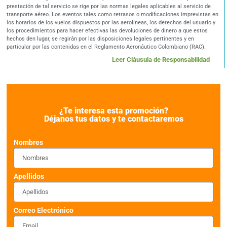
prestación de tal servicio se rige por las normas legales aplicables al servicio de
transporte aéreo. Los eventos tales como retrasos o modificaciones imprevistas en
los horarios de los vuelos dispuestos por las aerolíneas, los derechos del usuario y
los procedimientos para hacer efectivas las devoluciones de dinero a que estos
hechos den lugar, se regirán por las disposiciones legales pertinentes y en
particular por las contenidas en el Reglamento Aeronáutico Colombiano (RAC).
Leer Cláusula de Responsabilidad
¿Te interesa esta promoción?
Déjanos tus datos y te contactaremos
Nombres
Apellidos
Correo Electrónico