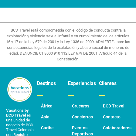
BCD Travel está comprometida con el código de conducta contra la
explotación y violencia sexual infantil y en cumplimiento de los artículos
16 y 17 de la Ley 679 de 2001 y la Ley 1336 de 2009. ADVIERTE sobre las
consecuencias legales de la explotación y abuso sexual de menores de
edad. DENUNCIE 01 8000 910 112 LEY 679 DE 2001. Artículo 44 de la
Constitución.
Destinos
Experiencias
Clientes
África
Cruceros
BCD Travel
Vacations by
BCD Travel
es
Asia
Conciertos
Contacto
una unidad de
negocio de BCD
Caribe
Eventos
Colaboradores
Travel Colombia,
Deportivos
con Registro