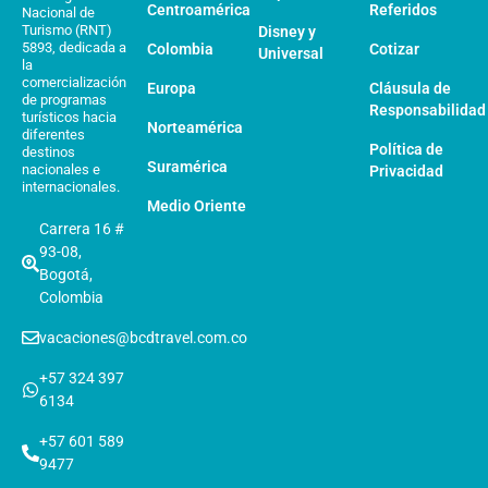
Centroamérica
Referidos
Nacional de
Turismo (RNT)
Disney y
5893, dedicada a
Colombia
Cotizar
Universal
la
comercialización
Europa
Cláusula de
de programas
Responsabilidad
turísticos hacia
Norteamérica
diferentes
Política de
destinos
Suramérica
nacionales e
Privacidad
internacionales.
Medio Oriente
Carrera 16 #
93-08,
Bogotá,
Colombia
vacaciones@bcdtravel.com.co
+57 324 397
6134
+57 601 589
9477