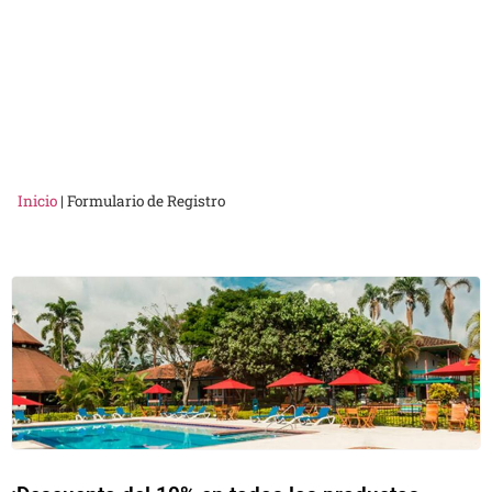
Travel
y
Belcorp
Inicio
|
Formulario de Registro