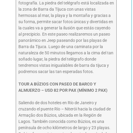
fotografía. La piedra del telégrafo está localizada en
la zona de Barra da Tijuca con unas vistas
hermosas al mar, la playa y la montaña y gracias a
su forma, permite sacar fotos únicas y divertidas en
la cuales va a generar la ilusión que estás cayendo
al precipicio. En este paseo realizaremos un paseo
panorámico en Jeep paseando por las playas de
Barra da Tijuca. Luego de una caminata por la
naturaleza de 50 minutos llegamos a la cima del tan
soñado lugar, la piedra del telégrafo donde
tendremos vistas inigualables de barra da tijuca y
podremos sacar las tan esperadas fotos.
TOUR A BÚZIOS CON PASEO DE BARCO Y
ALMUERZO – USD 82 POR PAX (MÍNIMO 2 PAX)
Saliendo de dos hoteles en Río de Janeiro y
cruzando el puente Río – Niterói hacia la ciudad de
Armação dos Búzios, ubicada en la Región de
Lagos. También conocida como Búzios, es una
península de ocho kilómetros de largo y 23 playas.