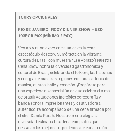
TOURS OPCIONALES:
RIO DE JANEIRO ROXY DINNER SHOW – USD
193POR PAX (MÍNIMO 2 PAX)
Ven a vivir una experiencia única en la cena
espectáculo de Roxy. Sumérgete en la vibrante
cultura de Brasil con muestra “Ese Abrazo”! Nuestra
Cena Show honra la diversidad gastronómica y
cultural de Brasil, celebrando el folklore, las historias
y energía de nuestras regiones con una sinfonía de
música, gustos, baile y emoción. ¡Prepárate para
una experiencia sensorial única que celebra el alma
de Brasil! Actuaciones increíbles coreografía y
banda sonora impresionantes y cautivadoras,
auténtico irá acompañado de una cena firmada por
el chef Danilo Parah. Nuestro menú elogia la
diversidad culinaria brasileña con platos que
destacan los mejores ingredientes de cada región