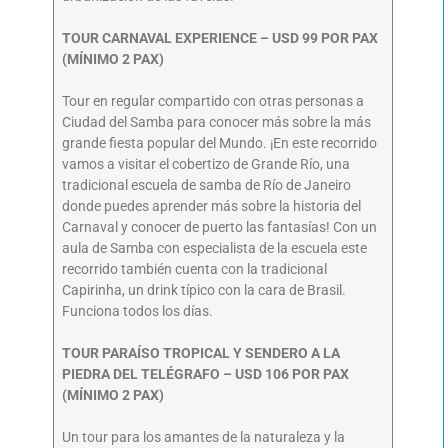
TOUR CARNAVAL EXPERIENCE – USD 99 POR PAX
(MÍNIMO 2 PAX)
Tour en regular compartido con otras personas a
Ciudad del Samba para conocer más sobre la más
grande fiesta popular del Mundo. ¡En este recorrido
vamos a visitar el cobertizo de Grande Río, una
tradicional escuela de samba de Río de Janeiro
donde puedes aprender más sobre la historia del
Carnaval y conocer de puerto las fantasías! Con un
aula de Samba con especialista de la escuela este
recorrido también cuenta con la tradicional
Capirinha, un drink típico con la cara de Brasil.
Funciona todos los días.
TOUR PARAÍSO TROPICAL Y SENDERO A LA
PIEDRA DEL TELÉGRAFO – USD 106 POR PAX
(MÍNIMO 2 PAX)
Un tour para los amantes de la naturaleza y la