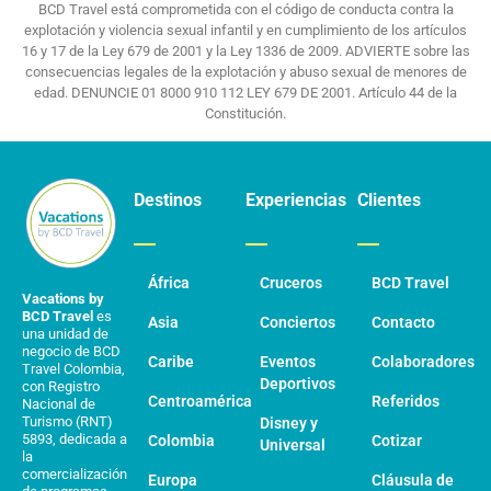
BCD Travel está comprometida con el código de conducta contra la
explotación y violencia sexual infantil y en cumplimiento de los artículos
16 y 17 de la Ley 679 de 2001 y la Ley 1336 de 2009. ADVIERTE sobre las
consecuencias legales de la explotación y abuso sexual de menores de
edad. DENUNCIE 01 8000 910 112 LEY 679 DE 2001. Artículo 44 de la
Constitución.
Destinos
Experiencias
Clientes
África
Cruceros
BCD Travel
Vacations by
BCD Travel
es
Asia
Conciertos
Contacto
una unidad de
negocio de BCD
Caribe
Eventos
Colaboradores
Travel Colombia,
Deportivos
con Registro
Centroamérica
Referidos
Nacional de
Turismo (RNT)
Disney y
5893, dedicada a
Colombia
Cotizar
Universal
la
comercialización
Europa
Cláusula de