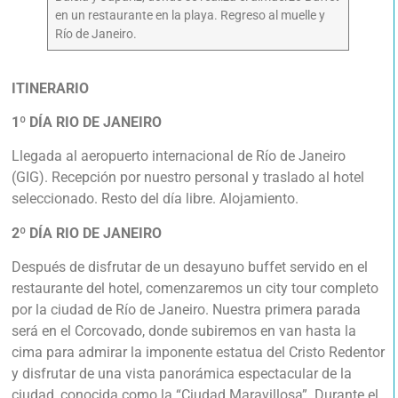
en un restaurante en la playa. Regreso al muelle y
Río de Janeiro.
ITINERARIO
1º DÍA RIO DE JANEIRO
Llegada al aeropuerto internacional de Río de Janeiro
(GIG). Recepción por nuestro personal y traslado al hotel
seleccionado. Resto del día libre. Alojamiento.
2º DÍA RIO DE JANEIRO
Después de disfrutar de un desayuno buffet servido en el
restaurante del hotel, comenzaremos un city tour completo
por la ciudad de Río de Janeiro. Nuestra primera parada
será en el Corcovado, donde subiremos en van hasta la
cima para admirar la imponente estatua del Cristo Redentor
y disfrutar de una vista panorámica espectacular de la
ciudad, conocida como la “Ciudad Maravillosa”. Durante el