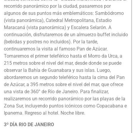
recorrido panorámico por la ciudad, pasaremos por
algunos de sus puntos más emblemáticos: Sambódromo
(vista panorámica), Catedral Metropolitana, Estadio
Maracaná (vista panorámica) y Escalera Selarón. A
continuación, disfrutaremos de un almuerzo buffet incluido
(bebidas y postres no incluidos). Por la tarde,
continuaremos la visita al famoso Pan de Azúcar.
Tomaremos el primer teleférico hasta el Morro da Urca, a
215 metros sobre el nivel del mar, desde donde se puede
observar la Bahía de Guanabara y sus islas. Luego,
abordaremos un segundo teleférico hasta la cima del Pan
de Azúcar, a 395 metros sobre el nivel del mar, que ofrece
una vista de 360° de Río de Janeiro. Para finalizar,
realizaremos un recorrido panorámico por las playas de la
Zona Sur, incluyendo puntos icónicos como Copacabana e
Ipanema. Regreso al hotel. Noche libre.
3º DÍA RIO DE JANEIRO