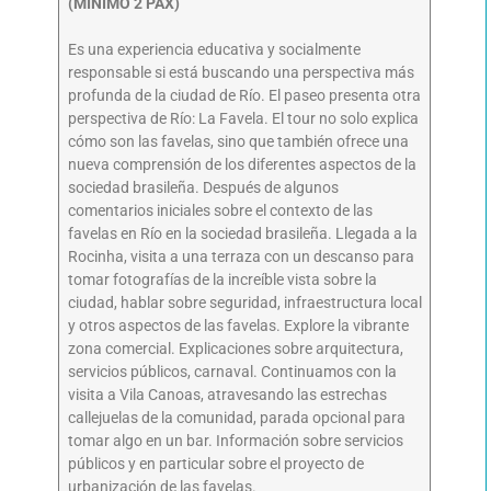
(MÍNIMO 2 PAX)
Es una experiencia educativa y socialmente
responsable si está buscando una perspectiva más
profunda de la ciudad de Río. El paseo presenta otra
perspectiva de Río: La Favela. El tour no solo explica
cómo son las favelas, sino que también ofrece una
nueva comprensión de los diferentes aspectos de la
sociedad brasileña. Después de algunos
comentarios iniciales sobre el contexto de las
favelas en Río en la sociedad brasileña. Llegada a la
Rocinha, visita a una terraza con un descanso para
tomar fotografías de la increíble vista sobre la
ciudad, hablar sobre seguridad, infraestructura local
y otros aspectos de las favelas. Explore la vibrante
zona comercial. Explicaciones sobre arquitectura,
servicios públicos, carnaval. Continuamos con la
visita a Vila Canoas, atravesando las estrechas
callejuelas de la comunidad, parada opcional para
tomar algo en un bar. Información sobre servicios
públicos y en particular sobre el proyecto de
urbanización de las favelas.