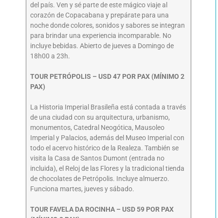
del país. Ven y sé parte de este mágico viaje al
corazón de Copacabana y prepárate para una
noche donde colores, sonidos y sabores se integran
para brindar una experiencia incomparable. No
incluye bebidas. Abierto de jueves a Domingo de
18h00 a 23h.
TOUR PETRÓPOLIS – USD 47 POR PAX (MÍNIMO 2
PAX)
La Historia Imperial Brasileña está contada a través
de una ciudad con su arquitectura, urbanismo,
monumentos, Catedral Neogótica, Mausoleo
Imperial y Palacios, además del Museo Imperial con
todo el acervo histórico de la Realeza. También se
visita la Casa de Santos Dumont (entrada no
incluida), el Reloj de las Flores y la tradicional tienda
de chocolates de Petrópolis. Incluye almuerzo.
Funciona martes, jueves y sábado.
TOUR FAVELA DA ROCINHA – USD 59 POR PAX