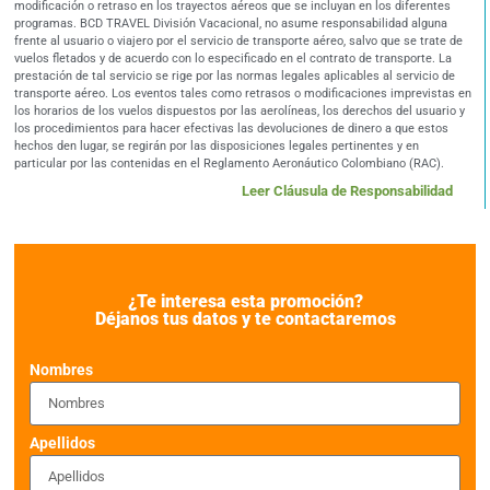
modificación o retraso en los trayectos aéreos que se incluyan en los diferentes
programas. BCD TRAVEL División Vacacional, no asume responsabilidad alguna
frente al usuario o viajero por el servicio de transporte aéreo, salvo que se trate de
vuelos fletados y de acuerdo con lo especificado en el contrato de transporte. La
prestación de tal servicio se rige por las normas legales aplicables al servicio de
transporte aéreo. Los eventos tales como retrasos o modificaciones imprevistas en
los horarios de los vuelos dispuestos por las aerolíneas, los derechos del usuario y
los procedimientos para hacer efectivas las devoluciones de dinero a que estos
hechos den lugar, se regirán por las disposiciones legales pertinentes y en
particular por las contenidas en el Reglamento Aeronáutico Colombiano (RAC).
Leer Cláusula de Responsabilidad
¿Te interesa esta promoción?
Déjanos tus datos y te contactaremos
Nombres
Apellidos