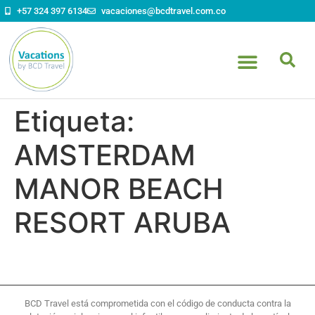
contenido
+57 324 397 6134
vacaciones@bcdtravel.com.co
Etiqueta:
AMSTERDAM
MANOR BEACH
RESORT ARUBA
BCD Travel está comprometida con el código de conducta contra la