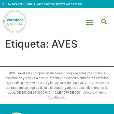
contenido
+57 324 397 6134
vacaciones@bcdtravel.com.co
Etiqueta:
AVES
BCD Travel está comprometida con el código de conducta contra la
explotación y violencia sexual infantil y en cumplimiento de los artículos
16 y 17 de la Ley 679 de 2001 y la Ley 1336 de 2009. ADVIERTE sobre las
consecuencias legales de la explotación y abuso sexual de menores de
edad. DENUNCIE 01 8000 910 112 LEY 679 DE 2001. Artículo 44 de la
Constitución.