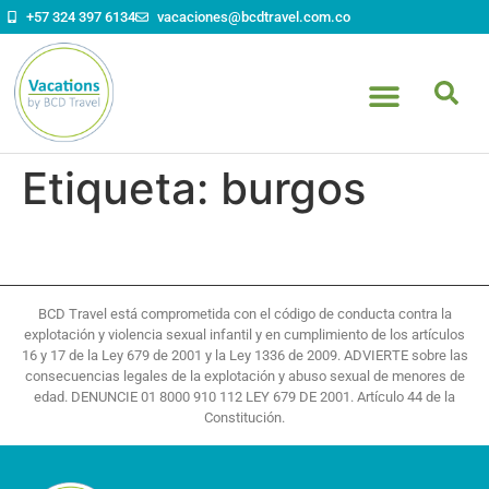
contenido
+57 324 397 6134
vacaciones@bcdtravel.com.co
Etiqueta:
burgos
BCD Travel está comprometida con el código de conducta contra la
explotación y violencia sexual infantil y en cumplimiento de los artículos
16 y 17 de la Ley 679 de 2001 y la Ley 1336 de 2009. ADVIERTE sobre las
consecuencias legales de la explotación y abuso sexual de menores de
edad. DENUNCIE 01 8000 910 112 LEY 679 DE 2001. Artículo 44 de la
Constitución.