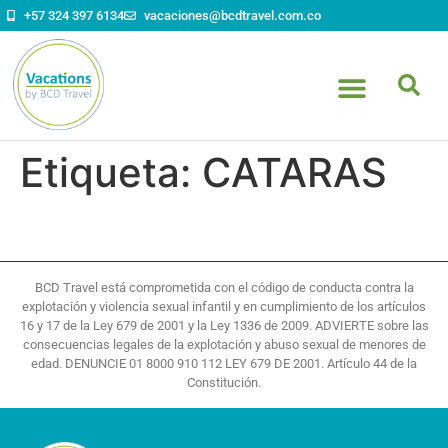
contenido
+57 324 397 6134
vacaciones@bcdtravel.com.co
Etiqueta:
CATARAS
BCD Travel está comprometida con el código de conducta contra la
explotación y violencia sexual infantil y en cumplimiento de los artículos
16 y 17 de la Ley 679 de 2001 y la Ley 1336 de 2009. ADVIERTE sobre las
consecuencias legales de la explotación y abuso sexual de menores de
edad. DENUNCIE 01 8000 910 112 LEY 679 DE 2001. Artículo 44 de la
Constitución.