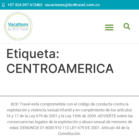
contenido
+57 324 397 6134
vacaciones@bcdtravel.com.co
Etiqueta:
CENTROAMERICA
BCD Travel está comprometida con el código de conducta contra la
explotación y violencia sexual infantil y en cumplimiento de los artículos
16 y 17 de la Ley 679 de 2001 y la Ley 1336 de 2009. ADVIERTE sobre las
consecuencias legales de la explotación y abuso sexual de menores de
edad. DENUNCIE 01 8000 910 112 LEY 679 DE 2001. Artículo 44 de la
Constitución.