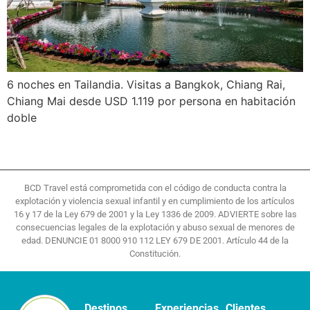
6 noches en Tailandia. Visitas a Bangkok, Chiang Rai,
Chiang Mai desde USD 1.119 por persona en habitación
doble
BCD Travel está comprometida con el código de conducta contra la
explotación y violencia sexual infantil y en cumplimiento de los artículos
16 y 17 de la Ley 679 de 2001 y la Ley 1336 de 2009. ADVIERTE sobre las
consecuencias legales de la explotación y abuso sexual de menores de
edad. DENUNCIE 01 8000 910 112 LEY 679 DE 2001. Artículo 44 de la
Constitución.
Destinos
Experiencias
Clientes