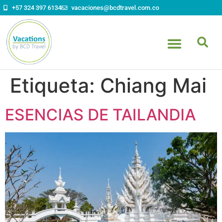
contenido
+57 324 397 6134
vacaciones@bcdtravel.com.co
Etiqueta:
Chiang Mai
ESENCIAS DE TAILANDIA