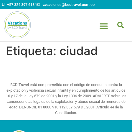
contenido
+57 324 397 6134
vacaciones@bcdtravel.com.co
Etiqueta:
ciudad
BCD Travel está comprometida con el código de conducta contra la
explotación y violencia sexual infantil y en cumplimiento de los artículos
16 y 17 de la Ley 679 de 2001 y la Ley 1336 de 2009. ADVIERTE sobre las
consecuencias legales de la explotación y abuso sexual de menores de
edad. DENUNCIE 01 8000 910 112 LEY 679 DE 2001. Artículo 44 de la
Constitución.