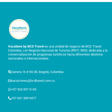
Vacations by BCD Travel
es una unidad de negocio de BCD Travel
Colombia, con Registro Nacional de Turismo (RNT) 5893, dedicada a la
comercialización de programas turísticos hacia diferentes destinos
nacionales e internacionales.
Carrera 16 # 93-08, Bogotá, Colombia
vacaciones@bcdtravel.com.co
+57 324 397 6134
+57 601 589 9477