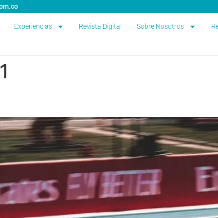
com.co
Experiencias
Revista Digital
Sobre Nosotros
Re
1