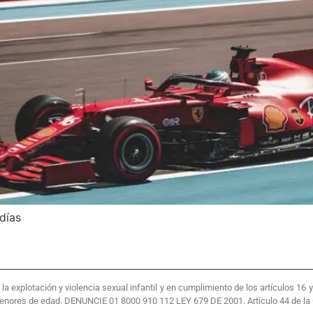
días
 explotación y violencia sexual infantil y en cumplimiento de los artículos 16
menores de edad. DENUNCIE 01 8000 910 112 LEY 679 DE 2001. Artículo 44 de la 