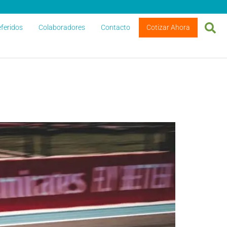
feridos
Colaboradores
Contacto
Cotizar Ahora