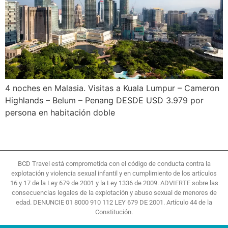
4 noches en Malasia. Visitas a Kuala Lumpur – Cameron
Highlands – Belum – Penang DESDE USD 3.979 por
persona en habitación doble
BCD Travel está comprometida con el código de conducta contra la
explotación y violencia sexual infantil y en cumplimiento de los artículos
16 y 17 de la Ley 679 de 2001 y la Ley 1336 de 2009. ADVIERTE sobre las
consecuencias legales de la explotación y abuso sexual de menores de
edad. DENUNCIE 01 8000 910 112 LEY 679 DE 2001. Artículo 44 de la
Constitución.