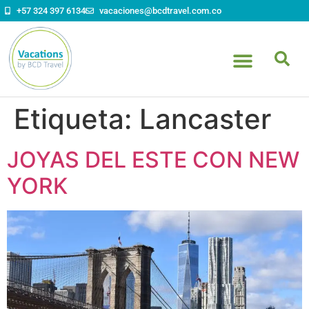
contenido
+57 324 397 6134
vacaciones@bcdtravel.com.co
Etiqueta:
Lancaster
JOYAS DEL ESTE CON NEW
YORK