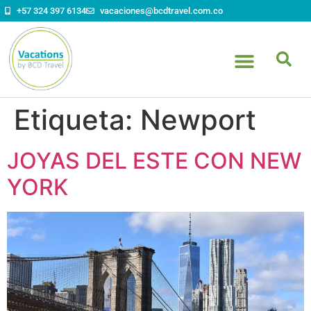
contenido
+57 324 397 6134
vacaciones@bcdtravel.com.co
Etiqueta:
Newport
JOYAS DEL ESTE CON NEW
YORK