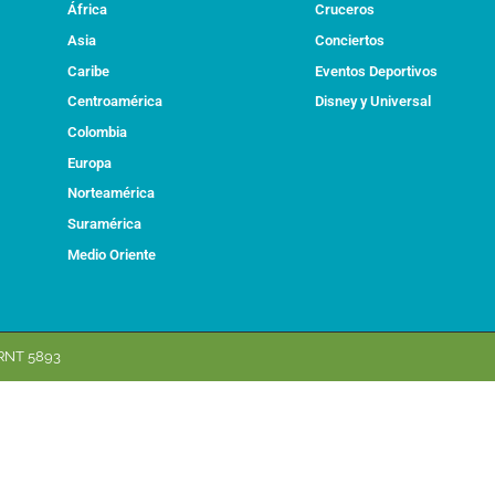
África
Cruceros
Asia
Conciertos
Caribe
Eventos Deportivos
Centroamérica
Disney y Universal
Colombia
Europa
Norteamérica
Suramérica
Medio Oriente
RNT 5893