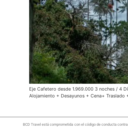
Eje Cafetero desde 1.969.000 3 noches / 4 D
Alojamiento + Desayunos + Cena+ Traslado +
BCD Travel está comprometida con el código de conducta contra la