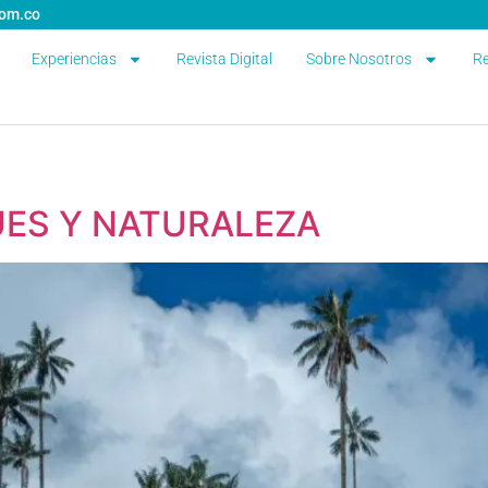
com.co
Experiencias
Revista Digital
Sobre Nosotros
Re
UES Y NATURALEZA