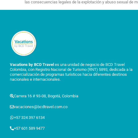
las consecuencias legales de la explotación y abuso sexual de 
Vacations by BCD Travel
es una unidad de negocio de BCD Travel
Colombia, con Registro Nacional de Turismo (RNT) 5893, dedicada a la
comercialización de programas turísticos hacia diferentes destinos
nacionales e internacionales.
Carrera 16 # 93-08, Bogotá, Colombia
vacaciones@bcdtravel.com.co
+57 324 397 6134
+57 601 589 9477