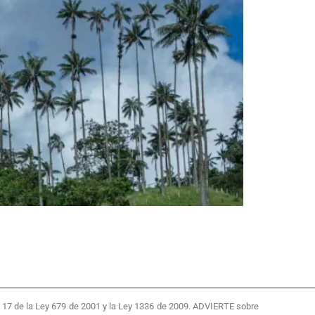
 y 17 de la Ley 679 de 2001 y la Ley 1336 de 2009. ADVIERTE sobre