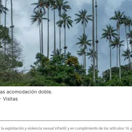
ías acomodación doble.
 Visitas
 explotación y violencia sexual infantil y en cumplimiento de los artículos 16