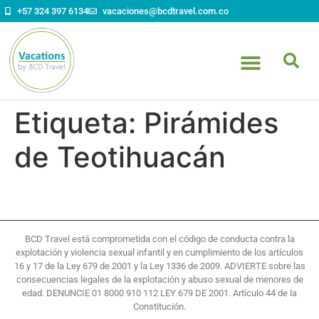
contenido
+57 324 397 6134
vacaciones@bcdtravel.com.co
Etiqueta:
Pirámides
de Teotihuacán
BCD Travel está comprometida con el código de conducta contra la
explotación y violencia sexual infantil y en cumplimiento de los artículos
16 y 17 de la Ley 679 de 2001 y la Ley 1336 de 2009. ADVIERTE sobre las
consecuencias legales de la explotación y abuso sexual de menores de
edad. DENUNCIE 01 8000 910 112 LEY 679 DE 2001. Artículo 44 de la
Constitución.