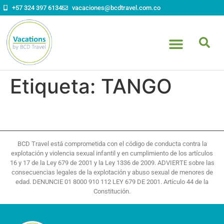
contenido
+57 324 397 6134
vacaciones@bcdtravel.com.co
Etiqueta:
TANGO
BCD Travel está comprometida con el código de conducta contra la
explotación y violencia sexual infantil y en cumplimiento de los artículos
16 y 17 de la Ley 679 de 2001 y la Ley 1336 de 2009. ADVIERTE sobre las
consecuencias legales de la explotación y abuso sexual de menores de
edad. DENUNCIE 01 8000 910 112 LEY 679 DE 2001. Artículo 44 de la
Constitución.