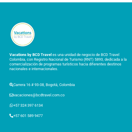
Vacations by BCD Travel
es una unidad de negocio de BCD Travel
Colombia, con Registro Nacional de Turismo (RNT) 5893, dedicada a la
comercialización de programas turísticos hacia diferentes destinos
nacionales e internacionales.
Carrera 16 # 93-08, Bogotá, Colombia
vacaciones@bcdtravel.com.co
+57 324 397 6134
+57 601 589 9477