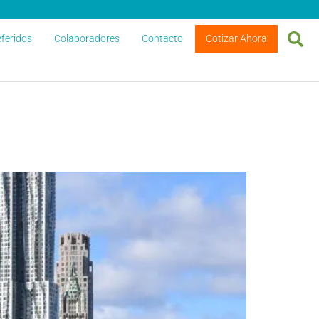
feridos
Colaboradores
Contacto
Cotizar Ahora