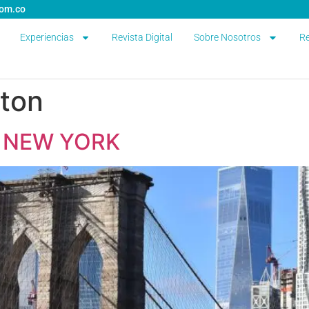
com.co
Experiencias
Revista Digital
Sobre Nosotros
Re
ton
N NEW YORK