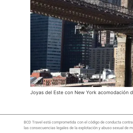
Joyas del Este con New York acomodación d
BCD Travel está comprometida con el código de conducta contra la
las consecuencias legales de la explotación y abuso sexual de 