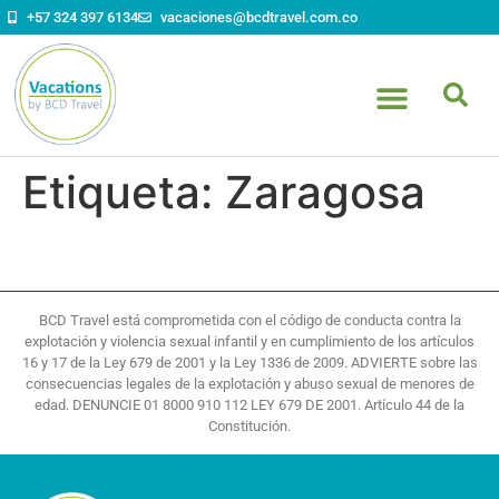
contenido
+57 324 397 6134
vacaciones@bcdtravel.com.co
Etiqueta:
Zaragosa
BCD Travel está comprometida con el código de conducta contra la
explotación y violencia sexual infantil y en cumplimiento de los artículos
16 y 17 de la Ley 679 de 2001 y la Ley 1336 de 2009. ADVIERTE sobre las
consecuencias legales de la explotación y abuso sexual de menores de
edad. DENUNCIE 01 8000 910 112 LEY 679 DE 2001. Artículo 44 de la
Constitución.