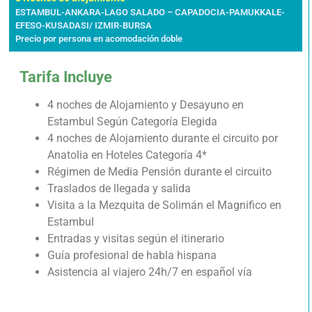
ESTAMBUL-ANKARA-LAGO SALADO – CAPADOCIA-PAMUKKALE-
EFESO-KUSADASI/ IZMIR-BURSA
Precio por persona en acomodación doble
Tarifa Incluye
4 noches de Alojamiento y Desayuno en
Estambul Según Categoría Elegida
4 noches de Alojamiento durante el circuito por
Anatolia en Hoteles Categoría 4*
Régimen de Media Pensión durante el circuito
Traslados de llegada y salida
Visita a la Mezquita de Solimán el Magnifico en
Estambul
Entradas y visitas según el itinerario
Guía profesional de habla hispana
Asistencia al viajero 24h/7 en español vía