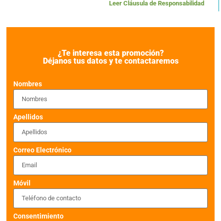
Leer Cláusula de Responsabilidad
¿Te interesa esta promoción?
Déjanos tus datos y te contactaremos
Nombres
Apellidos
Correo Electrónico
Móvil
Consentimiento