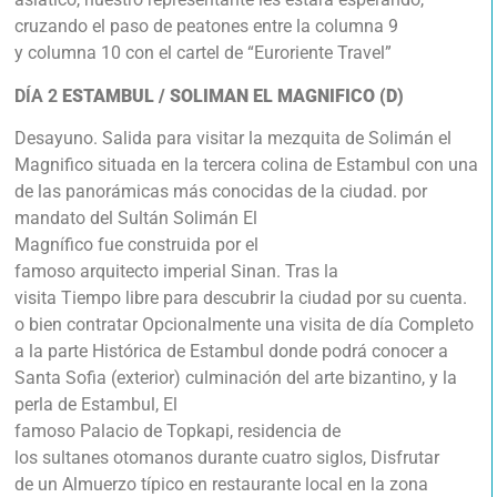
cruzando el paso de peatones entre la columna 9
y columna 10 con el cartel de “Euroriente Travel”
DÍA 2
ESTAMBUL / SOLIMAN EL MAGNIFICO (D)
Desayuno. Salida para visitar la mezquita de Solimán el
Magnifico situada en la tercera colina de Estambul con una
de las panorámicas más conocidas de la ciudad. por
mandato del Sultán Solimán El
Magnífico fue construida por el
famoso arquitecto imperial Sinan. Tras la
visita Tiempo libre para descubrir la ciudad por su cuenta.
o bien contratar Opcionalmente una visita de día Completo
a la parte Histórica de Estambul donde podrá conocer a
Santa Sofia (exterior) culminación del arte bizantino, y la
perla de Estambul, El
famoso Palacio de Topkapi, residencia de
los sultanes otomanos durante cuatro siglos, Disfrutar
de un Almuerzo típico en restaurante local en la zona