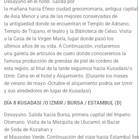
Desayuno en el hotel. Salida por
la mañana hacia Éfeso ciudad grecorromana, antigua capital
de Asia Menor y una de las mejores conservadas de
la antigüedad donde se encuentran el Templo de Adriano,
Templo de Trajano, el teatro y la Biblioteca de Celso. Visita
a la Casa de la Virgen María, lugar donde pasó los
últimos años de su vida. A Continuación, visitaremos
una galería de artículos de cuero donde conoceremos la
famosa producción de prendas de piel de cordero de
esta región, al final de la tarde seguimos hacia Kusadasi/o
Izmir. Cena en el hotel y Alojamiento. (Durante los meses
de verano de mayo -Octubre el alojamiento podría ser Izmir
y sus alrededores en lugar de Kusadasi)
DÍA 8
KUSADASI /O IZMIR / BURSA / ESTAMBUL (D)
Desayuno. Salida hacia Bursa, primera capital del Imperio
Otomano. Visita de la Mezquita de Ulucamii, el Bazar
de Seda de Kozahan y
el Mausoleo Verde. Continuación del viaje hacia Estambul lle