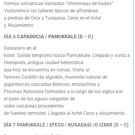
formas volcánicas llamadas “chimeneas de hadas”
Visitaremos los talleres típicos de alfombras
y piedras de Onix y Turquesa. Cena en el hotel
y Alojamiento.
DÍA 6
CAPADOCIA / PAMUKKALE (D – C)
Desayuno en el
hotel. Salida temprano hacia Pamukkale. Llegada y visita a
Hierápolis, antigua ciudad helenística
que hoy se encuentra en ruinas. Visita al
famoso Castillo de algodón, maravilla natural de
gigantescas cascadas blancas, estalactitas y
Piscinas Naturales formadas a lo largo de los siglos por
el paso de las aguas cargadas de
sales calcáreas procedentes
de fuentes termales. Llegada al hotel Cena y alojamiento.
DÍA 7
PAMUKKALE / EFESO / KUSADASI /O IZMIR (D – C)