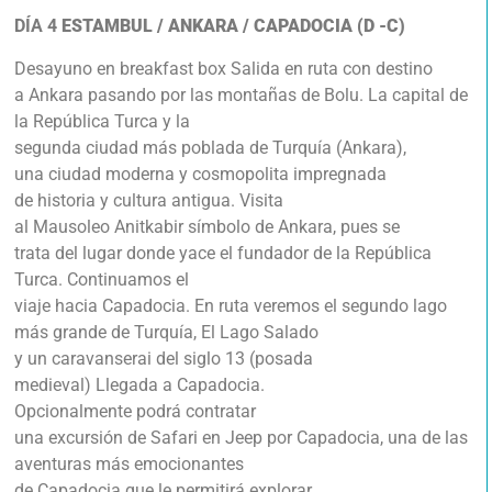
DÍA 4
ESTAMBUL / ANKARA / CAPADOCIA (D -C)
Desayuno en breakfast box Salida en ruta con destino
a Ankara pasando por las montañas de Bolu. La capital de
la República Turca y la
segunda ciudad más poblada de Turquía (Ankara),
una ciudad moderna y cosmopolita impregnada
de historia y cultura antigua. Visita
al Mausoleo Anitkabir símbolo de Ankara, pues se
trata del lugar donde yace el fundador de la República
Turca. Continuamos el
viaje hacia Capadocia. En ruta veremos el segundo lago
más grande de Turquía, El Lago Salado
y un caravanserai del siglo 13 (posada
medieval) Llegada a Capadocia.
Opcionalmente podrá contratar
una excursión de Safari en Jeep por Capadocia, una de las
aventuras más emocionantes
de Capadocia que le permitirá explorar