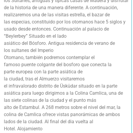
los Sultanes, antiguas y típicas casas de Madera y disfrutar
de la historia de una manera diferente. A continuación,
realizaremos una de las visitas estrella, el bazar de
las especias, constituido por los otomanos hace 5 siglos y
usado desde entonces. Continuación al palacio de
“Beylerbey” Situado en el lado
asiático del Bósforo. Antigua residencia de verano de
los sultanes del Imperio
Otomano, también podremos contemplar el
famoso puente colgante del bosforo que conecta la
parte europea con la parte asiática de
la ciudad, tras el Almuerzo visitaremos
el infravalorado distrito de Üsküdar situado en la parte
asiática para luego dirigirnos a la Colina Camlica, una de
las siete colinas de la ciudad y el punto más
alto de Estambul. A 268 metros sobre el nivel del mar, la
colina de Camlica ofrece vistas panorámicas de ambos
lados de la ciudad. Al final del dia vuelta al
Hotel. Alojamiento