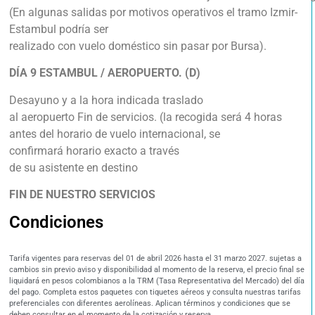
(En algunas salidas por motivos operativos el tramo Izmir-
Estambul podría ser
realizado con vuelo doméstico sin pasar por Bursa).
DÍA 9 ESTAMBUL / AEROPUERTO. (D)
Desayuno y a la hora indicada traslado
al aeropuerto Fin de servicios. (la recogida será 4 horas
antes del horario de vuelo internacional, se
confirmará horario exacto a través
de su asistente en destino
FIN DE NUESTRO SERVICIOS
Condiciones
Tarifa vigentes para reservas del 01 de abril 2026 hasta el 31 marzo 2027. sujetas a
cambios sin previo aviso y disponibilidad al momento de la reserva, el precio final se
liquidará en pesos colombianos a la TRM (Tasa Representativa del Mercado) del día
del pago. Completa estos paquetes con tiquetes aéreos y consulta nuestras tarifas
preferenciales con diferentes aerolíneas. Aplican términos y condiciones que se
deben consultar en el momento de la cotización y reserva.