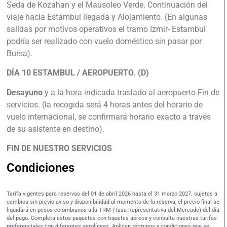
Seda de Kozahan y el Mausoleo Verde. Continuación del
viaje hacia Estambul llegada y Alojamiento. (En algunas
salidas por motivos operativos el tramo Izmir- Estambul
podría ser realizado con vuelo doméstico sin pasar por
Bursa).
DÍA 10 ESTAMBUL / AEROPUERTO. (D)
Desayuno
y a la hora indicada traslado al aeropuerto Fin de
servicios. (la recogida será 4 horas antes del horario de
vuelo internacional, se confirmará horario exacto a través
de su asistente en destino).
FIN DE NUESTRO SERVICIOS
Condiciones
Tarifa vigentes para reservas del 01 de abril 2026 hasta el 31 marzo 2027. sujetas a
cambios sin previo aviso y disponibilidad al momento de la reserva, el precio final se
liquidará en pesos colombianos a la TRM (Tasa Representativa del Mercado) del día
del pago. Completa estos paquetes con tiquetes aéreos y consulta nuestras tarifas
preferenciales con diferentes aerolíneas. Aplican términos y condiciones que se