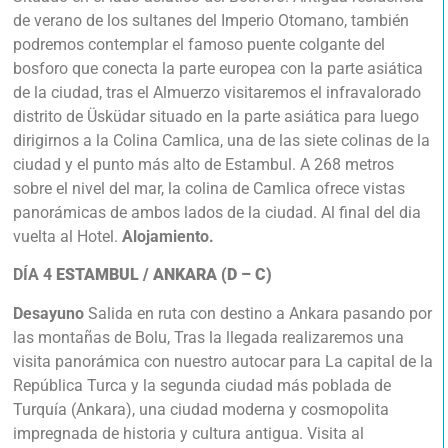
de verano de los sultanes del Imperio Otomano, también
podremos contemplar el famoso puente colgante del
bosforo que conecta la parte europea con la parte asiática
de la ciudad, tras el Almuerzo visitaremos el infravalorado
distrito de Üsküdar situado en la parte asiática para luego
dirigirnos a la Colina Camlica, una de las siete colinas de la
ciudad y el punto más alto de Estambul. A 268 metros
sobre el nivel del mar, la colina de Camlica ofrece vistas
panorámicas de ambos lados de la ciudad. Al final del dia
vuelta al Hotel.
Alojamiento.
DÍA 4
ESTAMBUL / ANKARA (D – C)
Desayuno
Salida en ruta con destino a Ankara pasando por
las montañas de Bolu, Tras la llegada realizaremos una
visita panorámica con nuestro autocar para La capital de la
República Turca y la segunda ciudad más poblada de
Turquía (Ankara), una ciudad moderna y cosmopolita
impregnada de historia y cultura antigua. Visita al