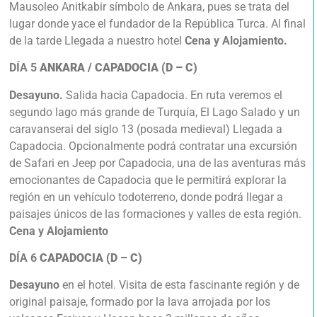
Mausoleo Anitkabir símbolo de Ankara, pues se trata del
lugar donde yace el fundador de la República Turca. Al final
de la tarde Llegada a nuestro hotel
Cena y Alojamiento.
DÍA 5
ANKARA / CAPADOCIA (D – C)
Desayuno.
Salida hacia Capadocia. En ruta veremos el
segundo lago más grande de Turquía, El Lago Salado y un
caravanserai del siglo 13 (posada medieval) Llegada a
Capadocia. Opcionalmente podrá contratar una excursión
de Safari en Jeep por Capadocia, una de las aventuras más
emocionantes de Capadocia que le permitirá explorar la
región en un vehículo todoterreno, donde podrá llegar a
paisajes únicos de las formaciones y valles de esta región.
Cena y Alojamiento
DÍA 6
CAPADOCIA (D – C)
Desayuno
en el hotel. Visita de esta fascinante región y de
original paisaje, formado por la lava arrojada por los