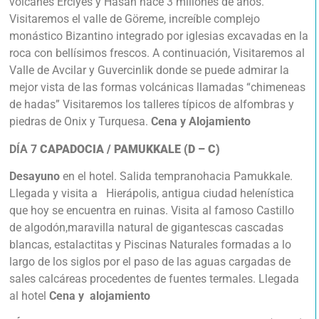
volcanes Erciyes y Hasan hace 3 millones de años.
Visitaremos el valle de Göreme, increíble complejo
monástico Bizantino integrado por iglesias excavadas en la
roca con bellísimos frescos. A continuación, Visitaremos al
Valle de Avcilar y Guvercinlik donde se puede admirar la
mejor vista de las formas volcánicas llamadas “chimeneas
de hadas” Visitaremos los talleres típicos de alfombras y
piedras de Onix y Turquesa.
Cena y Alojamiento
DÍA 7
CAPADOCIA / PAMUKKALE (D – C)
Desayuno
en el hotel. Salida tempranohacia Pamukkale.
Llegada y visita a Hierápolis, antigua ciudad helenística
que hoy se encuentra en ruinas. Visita al famoso Castillo
de algodón,maravilla natural de gigantescas cascadas
blancas, estalactitas y Piscinas Naturales formadas a lo
largo de los siglos por el paso de las aguas cargadas de
sales calcáreas procedentes de fuentes termales. Llegada
al hotel
Cena y alojamiento