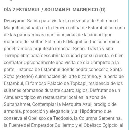
DÍA 2
ESTAMBUL / SOLIMAN EL MAGNIFICO (D)
Desayuno.
Salida para visitar la mezquita de Solimán el
Magnifico situada en la tercera colina de Estambul con una
de las panorámicas más conocidas de la ciudad, por
mandato del sultán Solimán El Magnífico fue construida
por el famoso arquitecto imperial Sinan. Tras la visita
Tiempo libre para descubrir la ciudad por su cuenta. o bien
contratar Opcionalmente una visita de día Completo a la
parte Histórica de Estambul donde podrá conocer a Santa
Sofia (exterior) culminación del arte bizantino, y la perla de
Estambul, El famoso Palacio de Topkapi, residencia de los
sultanes otomanos durante cuatro siglos, Disfrutar de un
Almuerzo típico en restaurante local en la zona de
Sultanahmet, Contemplar la Mezquita Azul, prodigio de
armonía, proporción y elegancia; y al Hipódromo que
conserva el Obelisco de Teodosio, la Columna Serpentina,
la Fuente del Emperador Guillermo y el Obelisco Egipcio, al