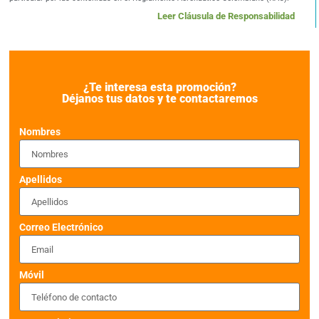
Leer Cláusula de Responsabilidad
¿Te interesa esta promoción?
Déjanos tus datos y te contactaremos
Nombres
Apellidos
Correo Electrónico
Móvil