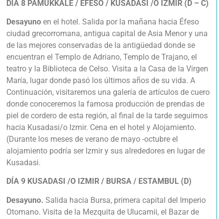
DÍA 8
PAMUKKALE / EFESO / KUSADASI /O IZMIR (D – C)
Desayuno
en el hotel. Salida por la mañana hacia Éfeso
ciudad grecorromana, antigua capital de Asia Menor y una
de las mejores conservadas de la antigüedad donde se
encuentran el Templo de Adriano, Templo de Trajano, el
teatro y la Biblioteca de Celso. Visita a la Casa de la Virgen
María, lugar donde pasó los últimos años de su vida. A
Continuación, visitaremos una galería de artículos de cuero
donde conoceremos la famosa producción de prendas de
piel de cordero de esta región, al final de la tarde seguimos
hacia Kusadasi/o Izmir. Cena en el hotel y Alojamiento.
(Durante los meses de verano de mayo -octubre el
alojamiento podría ser Izmir y sus alrededores en lugar de
Kusadasi.
DÍA 9 KUSADASI /O IZMIR / BURSA / ESTAMBUL (D)
Desayuno.
Salida hacia Bursa, primera capital del Imperio
Otomano. Visita de la Mezquita de Ulucamii, el Bazar de