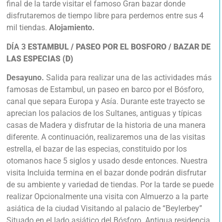
final de la tarde visitar el famoso Gran bazar donde
disfrutaremos de tiempo libre para perdernos entre sus 4
mil tiendas.
Alojamiento.
DÍA 3
ESTAMBUL / PASEO POR EL BOSFORO / BAZAR DE
LAS ESPECIAS (D)
Desayuno.
Salida para realizar una de las actividades más
famosas de Estambul, un paseo en barco por el Bósforo,
canal que separa Europa y Asía. Durante este trayecto se
aprecian los palacios de los Sultanes, antiguas y típicas
casas de Madera y disfrutar de la historia de una manera
diferente. A continuación, realizaremos una de las visitas
estrella, el bazar de las especias, constituido por los
otomanos hace 5 siglos y usado desde entonces. Nuestra
visita Incluida termina en el bazar donde podrán disfrutar
de su ambiente y variedad de tiendas. Por la tarde se puede
realizar Opcionalmente una visita con Almuerzo a la parte
asiática de la ciudad Visitando al palacio de “Beylerbey”
Situado en el lado asiático del Bósforo. Antigua residencia