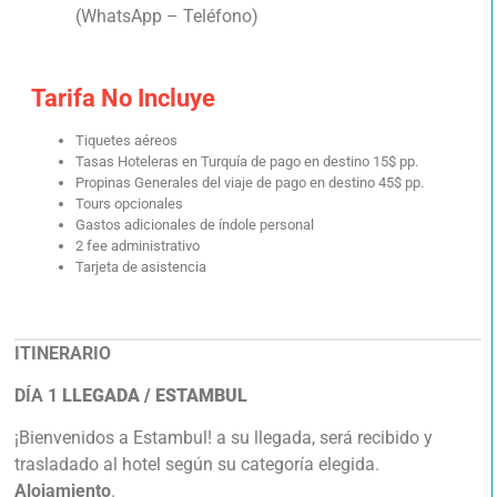
(WhatsApp – Teléfono)
Tarifa No Incluye
Tiquetes aéreos
Tasas Hoteleras en Turquía de pago en destino 15$ pp.
Propinas Generales del viaje de pago en destino 45$ pp.
Tours opcionales
Gastos adicionales de índole personal
2 fee administrativo
Tarjeta de asistencia
ITINERARIO
DÍA 1
LLEGADA / ESTAMBUL
¡Bienvenidos a Estambul! a su llegada, será recibido y
trasladado al hotel según su categoría elegida.
Alojamiento
.