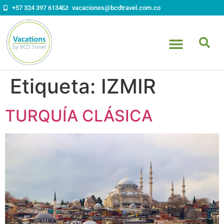
contenido
+57 324 397 6134
vacaciones@bcdtravel.com.co
Etiqueta:
IZMIR
TURQUÍA CLÁSICA