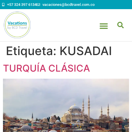
contenido
+57 324 397 6134
vacaciones@bcdtravel.com.co
Etiqueta:
KUSADAI
TURQUÍA CLÁSICA