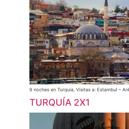
9 noches en Turquia, Visitas a: Estambul – A
TURQUÍA 2X1