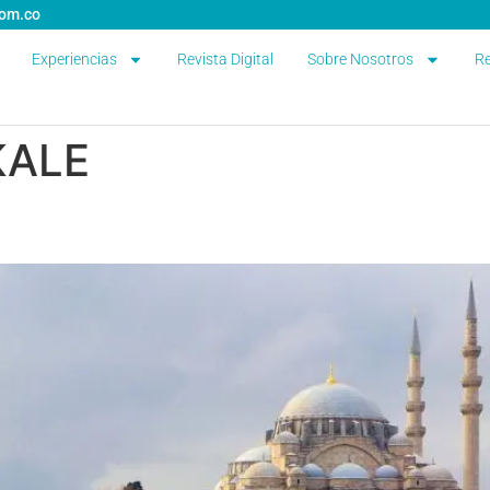
com.co
Experiencias
Revista Digital
Sobre Nosotros
Re
ALE