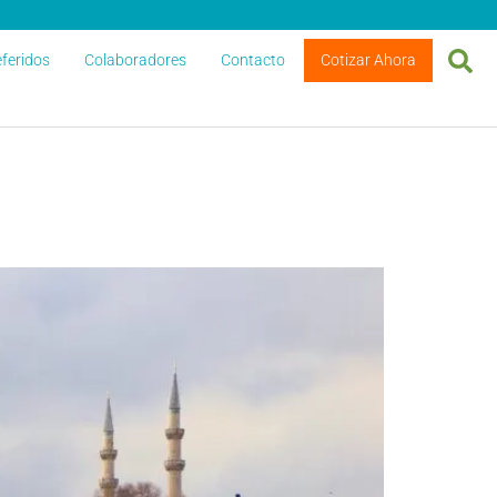
feridos
Colaboradores
Contacto
Cotizar Ahora