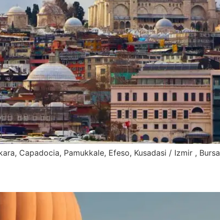
nkara, Capadocia, Pamukkale, Efeso, Kusadasi / Izmir , Bur